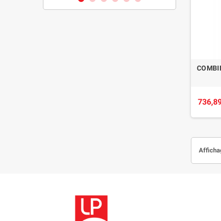
COMBI
736,89
Afficha