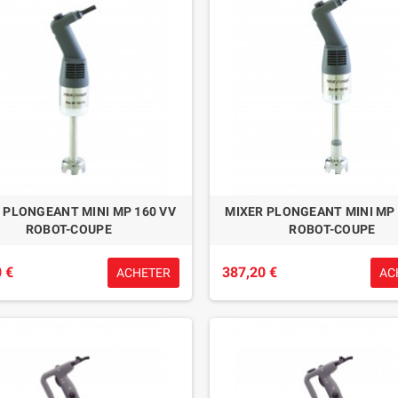
 PLONGEANT MINI MP 160 VV
MIXER PLONGEANT MINI MP 
ROBOT-COUPE
ROBOT-COUPE
 €
387,20 €
ACHETER
AC