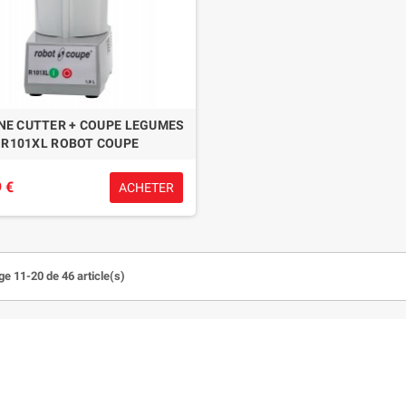
NE CUTTER + COUPE LEGUMES
R101XL ROBOT COUPE
 €
ACHETER
ge 11-20 de 46 article(s)