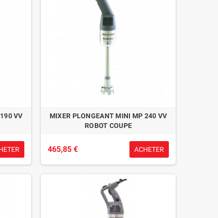
190 VV
MIXER PLONGEANT MINI MP 240 VV
ROBOT COUPE
465,85 €
HETER
ACHETER