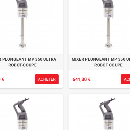
R PLONGEANT MP 350 ULTRA
MIXER PLONGEANT MP 350 U
ROBOT-COUPE
ROBOT COUPE
 €
641,30 €
ACHETER
AC