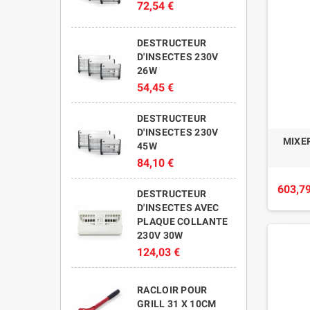
72,54 €
DESTRUCTEUR
D'INSECTES 230V
26W
54,45 €
DESTRUCTEUR
D'INSECTES 230V
MIXE
45W
84,10 €
603,79
DESTRUCTEUR
D'INSECTES AVEC
PLAQUE COLLANTE
230V 30W
124,03 €
RACLOIR POUR
GRILL 31 X 10CM