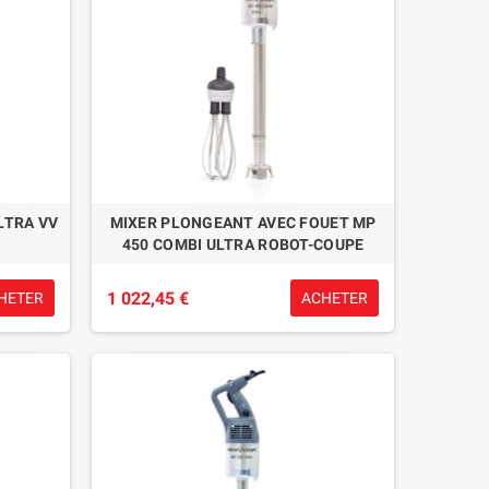
LTRA VV
MIXER PLONGEANT AVEC FOUET MP
450 COMBI ULTRA ROBOT-COUPE
1 022,45 €
HETER
ACHETER