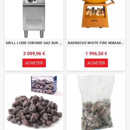
GRILL LISSE CHROME GAZ SUR ARMOIRE OUVERTE MODULAR SERIE 700 EMOTION
BARBECUE WHITE FIRE NOMAD ACIER CORTEN
2 099,96 €
1 996,50 €
ACHETER
ACHETER