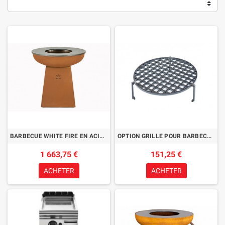
BARBECUE WHITE FIRE EN ACIER CORTEN 102CM
OPTION GRILLE POUR BARBECUE WHITE FIRE
1 663,75 €
151,25 €
ACHETER
ACHETER