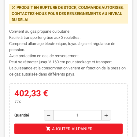
PRODUIT EN RUPTURE DE STOCK, COMMANDE AUTORISEE,
block
CONTACTEZ-NOUS POUR DES RENSEIGNEMENTS AU NIVEAU
DU DELAI
Convient au gaz propane ou butane.
Facile à transporter grâce aux 2 roulettes.
Comprend allumage électronique, tuyau à gaz et régulateur de
pression.
Avec protection en cas de renversement.
Peut se rétracter jusqu’à 160 cm pour stockage et transport.
La puissance et la consommation varient en fonction de la pression
de gaz autorisée dans différents pays.
402,33 €
TTC
remove
add
Quantité
shopping_cart
AJOUTER AU PANIER