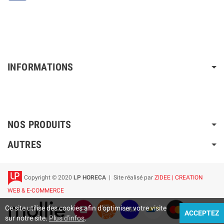
INFORMATIONS
NOS PRODUITS
AUTRES
Copyright © 2020
LP HORECA
| Site réalisé par
ZIDEE | CREATION
WEB & E-COMMERCE
Ce site utilise des cookies afin d'optimiser votre visite
ACCEPTEZ
sur notre site.
Plus d'infos
.