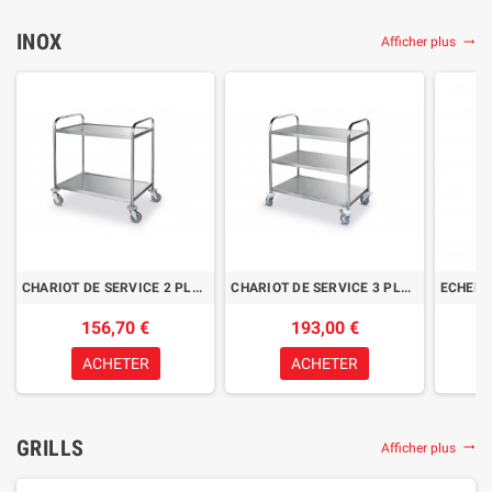
INOX
Afficher plus
trending_flat
CHARIOT DE SERVICE 2 PLATEAUX
CHARIOT DE SERVICE 3 PLATEAUX
156,70 €
193,00 €
ACHETER
ACHETER
GRILLS
Afficher plus
trending_flat