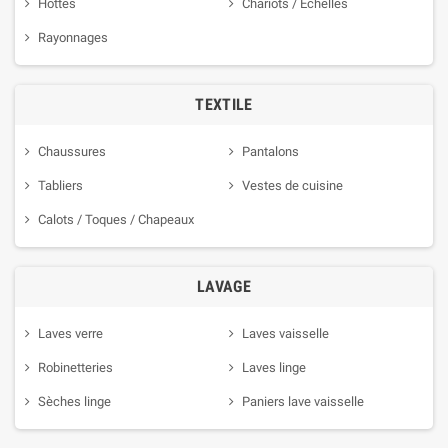
Hottes
Chariots / Échelles
Rayonnages
TEXTILE
Chaussures
Pantalons
Tabliers
Vestes de cuisine
Calots / Toques / Chapeaux
LAVAGE
Laves verre
Laves vaisselle
Robinetteries
Laves linge
Sèches linge
Paniers lave vaisselle