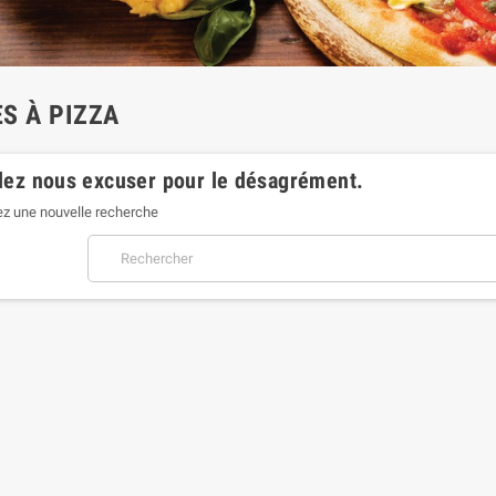
S À PIZZA
lez nous excuser pour le désagrément.
ez une nouvelle recherche