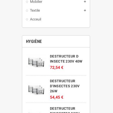
Mobilier
add
Textile
add
Acceuil
HYGIÈNE
DESTRUCTEUR D
INSECTE 230V 40W
72,54 €
DESTRUCTEUR
D'INSECTES 230V
26W
54,45 €
DESTRUCTEUR