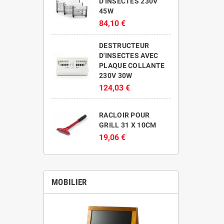
D'INSECTES 230V
45W
84,10 €
DESTRUCTEUR
D'INSECTES AVEC
PLAQUE COLLANTE
230V 30W
124,03 €
RACLOIR POUR
GRILL 31 X 10CM
19,06 €
MOBILIER