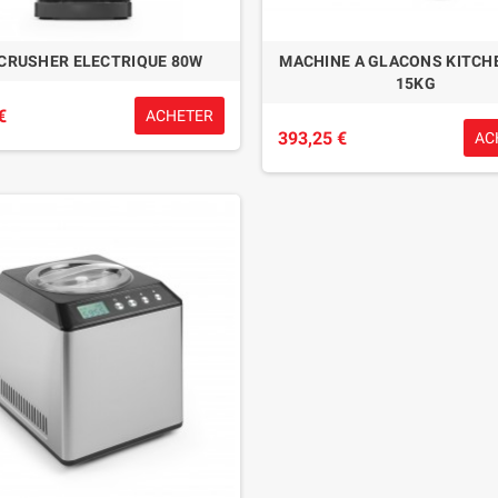
 CRUSHER ELECTRIQUE 80W
MACHINE A GLACONS KITCHE
15KG
€
ACHETER
393,25 €
AC