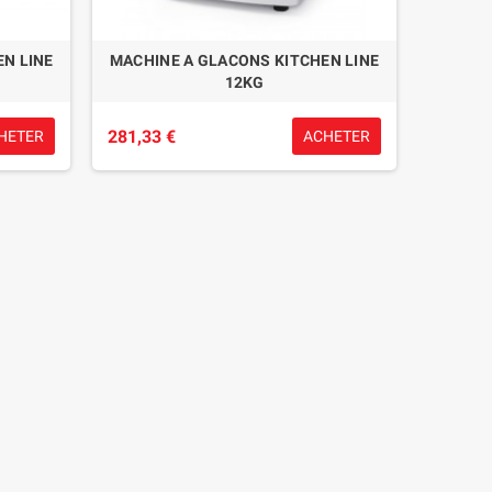
N LINE
MACHINE A GLACONS KITCHEN LINE
12KG
281,33 €
HETER
ACHETER