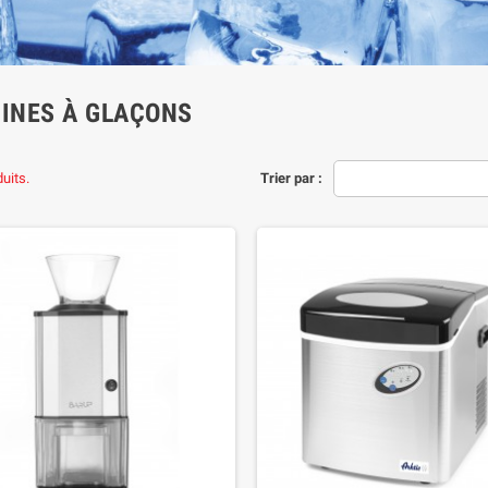
INES À GLAÇONS
duits.
Trier par :