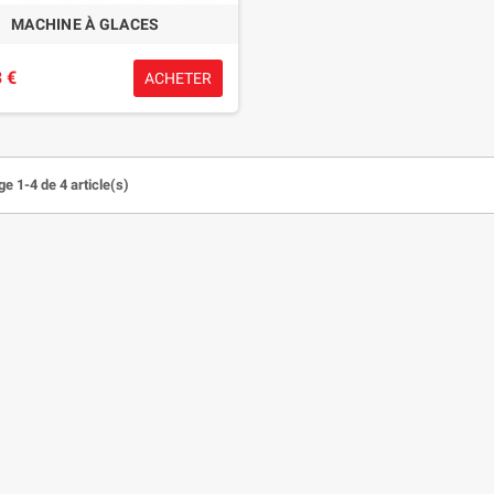
MACHINE À GLACES
 €
ACHETER
e 1-4 de 4 article(s)