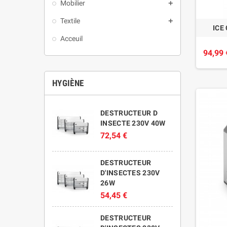
Mobilier
add
Textile
add
ICE
Acceuil
94,99 
HYGIÈNE
DESTRUCTEUR D
INSECTE 230V 40W
72,54 €
DESTRUCTEUR
D'INSECTES 230V
26W
54,45 €
DESTRUCTEUR