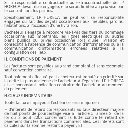
Si la responsabilité contractuelle ou extracontractuelle de LP
HORECA devait être engagée, elle serait limitée au prix visé par
le contrat liant les parties.
Spécifiquement, LP HORECA ne peut voir sa responsabilité
engagée du fait des dégâts occasionnés aux meubles, jardins,
habitations, à l’occasion d’une livraison.
L’acheteur s’engage à répondre vis-à-vis des tiers du dommage
occasionné aux impétrants, les lignes électriques ou autres
biens publics ou privés occasionné lors d’une livraison et
consécutif à l’absence de communication d’informations ou à la
communication d’informations erronées relatives à la
configuration des lieux.
H. CONDITIONS DE PAIEMENT
Les factures sont payables au grand comptant et sans escompte
sauf convention contraire
.
Tout paiement effectué par l’acheteur est imputé en priorité sur
la dette la plus ancienne de l’acheteur à l’égard de LP HORECA
et ce nonobstant indication contraire de l’acheteur au moment
du paiement.
H.CLAUSE INDEMNITAIRE
Toute facture impayée à l’échéance sera majorée :
➢
d’intérêts de retard correspondants au taux directeur majoré
de huit points de pourcentage visé à l'article 5, alinéa 2, de la
loi du 2 août 2002 concernant la lutte contre le retard de
paiement dans les transactions commerciales. Ces intérêts sont
calculés sur la somme restant à payer ; ET