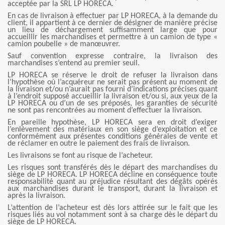
acceptée par la SRL LP HORECA.
En cas de livraison à effectuer par LP HORECA, à la demande du
client, il appartient à ce dernier de désigner de manière précise
un lieu de déchargement suffisamment large que pour
accueillir les marchandises et permettre à un camion de type «
camion poubelle » de manœuvrer.
Sauf convention expresse contraire, la livraison des
marchandises s’entend au premier seuil.
LP HORECA se réserve le droit de refuser la livraison dans
l’hypothèse où l’acquéreur ne serait pas présent au moment de
la livraison et/ou n’aurait pas fourni d’indications précises quant
à l’endroit supposé accueillir la livraison et/ou si, aux yeux de la
LP HORECA ou d’un de ses préposés, les garanties de sécurité
ne sont pas rencontrées au moment d’effectuer la livraison.
En pareille hypothèse, LP HORECA sera en droit d’exiger
l’enlèvement des matériaux en son siège d’exploitation et ce
conformément aux présentes conditions générales de vente et
de réclamer en outre le paiement des frais de livraison.
Les livraisons se font au risque de l’acheteur.
Les risques sont transférés dès le départ des marchandises du
siège de LP HORECA. LP HORECA décline en conséquence toute
responsabilité quant au préjudice résultant des dégâts opérés
aux marchandises durant le transport, durant la livraison et
après la livraison.
L’attention de l’acheteur est dès lors attirée sur le fait que les
risques liés au vol notamment sont à sa charge dès le départ du
siège de LP HORECA.