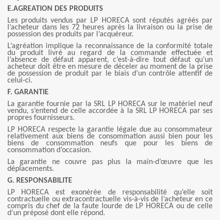
E.AGREATION DES PRODUITS
Les produits vendus par LP HORECA sont réputés agréés par
l’acheteur dans les 72 heures après la livraison ou la prise de
possession des produits par l’acquéreur.
L’agréation implique la reconnaissance de la conformité totale
du produit livré au regard de la commande effectuée et
l’absence de défaut apparent, c’est-à-dire tout défaut qu’un
acheteur doit être en mesure de déceler au moment de la prise
de possession de produit par le biais d’un contrôle attentif de
celui-ci.
F. GARANTIE
La garantie fournie par la SRL LP HORECA sur le matériel neuf
vendu, s’entend de celle accordée à la SRL LP HORECA par ses
propres fournisseurs.
LP HORECA respecte la garantie légale due au consommateur
relativement aux biens de consommation aussi bien pour les
biens de consommation neufs que pour les biens de
consommation d’occasion.
La garantie ne couvre pas plus la main-d’œuvre que les
déplacements.
G. RESPONSABILITE
LP HORECA est exonérée de responsabilité qu’elle soit
contractuelle ou extracontractuelle vis-à-vis de l’acheteur en ce
compris du chef de la faute lourde de LP HORECA ou de celle
d’un préposé dont elle répond.