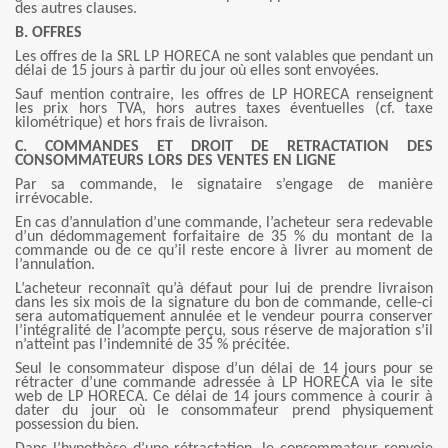
des autres clauses.
B. OFFRES
Les offres de la SRL LP HORECA ne sont valables que pendant un
délai de 15 jours à partir du jour où elles sont envoyées.
Sauf mention contraire, les offres de LP HORECA renseignent
les prix hors TVA, hors autres taxes éventuelles (cf. taxe
kilométrique) et hors frais de livraison.
C. COMMANDES ET DROIT DE RETRACTATION DES
CONSOMMATEURS LORS DES VENTES EN LIGNE
Par sa commande, le signataire s’engage de manière
irrévocable.
En cas d’annulation d’une commande, l’acheteur sera redevable
d’un dédommagement forfaitaire de 35 % du montant de la
commande ou de ce qu’il reste encore à livrer au moment de
l’annulation.
L’acheteur reconnaît qu’à défaut pour lui de prendre livraison
dans les six mois de la signature du bon de commande, celle-ci
sera automatiquement annulée et le vendeur pourra conserver
l’intégralité de l’acompte perçu, sous réserve de majoration s’il
n’atteint pas l’indemnité de 35 % précitée.
Seul le consommateur dispose d’un délai de 14 jours pour se
rétracter d’une commande adressée à LP HORECA via le site
web de LP HORECA. Ce délai de 14 jours commence à courir à
dater du jour où le consommateur prend physiquement
possession du bien.