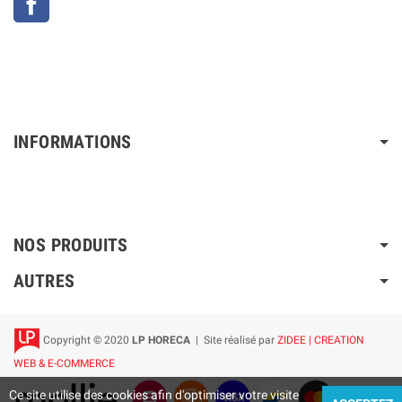
INFORMATIONS
NOS PRODUITS
AUTRES
Copyright © 2020
LP HORECA
| Site réalisé par
ZIDEE | CREATION
WEB & E-COMMERCE
Ce site utilise des cookies afin d'optimiser votre visite