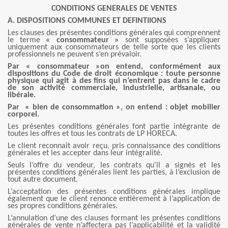
CONDITIONS GENERALES DE VENTES
A. DISPOSITIONS COMMUNES ET DEFINTIIONS
Les clauses des présentes conditions générales qui comprennent
le terme
« consommateur »
sont supposées s’appliquer
uniquement aux consommateurs de telle sorte que les clients
professionnels ne peuvent s’en prévaloir.
Par « consommateur »on entend, conformément aux
dispositions du Code de droit économique : toute personne
physique qui agit à des fins qui n’entrent pas dans le cadre
de son activité commerciale, industrielle, artisanale, ou
libérale.
Par « bien de consommation », on entend : objet mobilier
corporel.
Les présentes conditions générales font partie intégrante de
toutes les offres et tous les contrats de LP HORECA.
Le client reconnaît avoir reçu, pris connaissance des conditions
générales et les accepter dans leur intégralité.
Seuls l’offre du vendeur, les contrats qu’il a signés et les
présentes conditions générales lient les parties, à l’exclusion de
tout autre document.
L’acceptation des présentes conditions générales implique
également que le client renonce entièrement à l’application de
ses propres conditions générales.
L’annulation d’une des clauses formant les présentes conditions
générales de vente n’affectera pas l’applicabilité et la validité