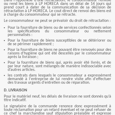
Dans l’hypothèse d’une rétractation, le consommateur renvoie
ou rend les biens à LP HORECA dans un délai de 14 jours qui
prend court à dater de la communication de sa décision de
rétractation à LP HORECA. Le cout direct de renvoi des biens est
à charge du consommateur qui se rétracte.
Le consommateur ne peut se prévaloir du droit de rétractation :
Pour la fourniture de biens ou de services confectionnés selon
les spécifications du consommateur ou nettement
personnalisés :
Pour la fourniture de biens susceptibles de se détériorer ou
de se périmer rapidement ;
Pour la fourniture de biens ne pouvant être renvoyés pour des
raisons d’hygiène qui ont été descellés par le consommateur
après la livraison ;
Pour la fourniture de biens qui, après avoir été livrés, et de
par leur nature, sont mélangés de manière indissociable avec
d’autres articles.
les contrats dans lesquels le consommateur a expressément
demandé à l'entreprise de lui rendre visite afin d'effectuer
des travaux urgents d'entretien ou de réparation.
D. LIVRAISON
Pour le matériel neuf, les délais de livraison ne sont donnés qu’à
titre indicatif.
Le signataire de la commande renonce donc expressément à
toute réclamation pour un retard éventuel et ne peut refuser de
ce chef la marchandise sauf stipulation préalable et expresse