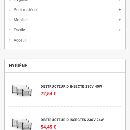
Petit matériel
add
Mobilier
add
Textile
add
Acceuil
HYGIÈNE
DESTRUCTEUR D INSECTE 230V 40W
72,54 €
DESTRUCTEUR D'INSECTES 230V 26W
54,45 €