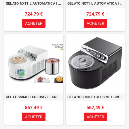
GELATO NXT1 L AUTOMATICA I GREEN NOIR
GELATO NXT1 L AUTOMATICA I GREEN SILVER
724,79 €
724,79 €
ACHETER
ACHETER
GELATISSIMO EXCLUSIVE I GREEN BLANCHE
GELATISSIMO EXCLUSIVE I GREEN NOIRE
567,49 €
567,49 €
ACHETER
ACHETER