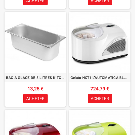
ACHETER
ACHETER
BAC A GLACE DE 5 LITRES KITCHEN LINE
Gelato NXT1 L’AUTOMATICA BLANCHE
13,25 €
724,79 €
ACHETER
ACHETER