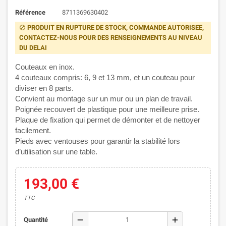
Référence
8711369630402
PRODUIT EN RUPTURE DE STOCK, COMMANDE AUTORISEE,
block
CONTACTEZ-NOUS POUR DES RENSEIGNEMENTS AU NIVEAU
DU DELAI
Couteaux en inox.
4 couteaux compris: 6, 9 et 13 mm, et un couteau pour
diviser en 8 parts.
Convient au montage sur un mur ou un plan de travail.
Poignée recouvert de plastique pour une meilleure prise.
Plaque de fixation qui permet de démonter et de nettoyer
facilement.
Pieds avec ventouses pour garantir la stabilité lors
d’utilisation sur une table.
193,00 €
TTC
remove
add
Quantité