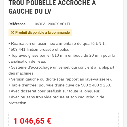
TROU POUBELLE ACCROCHE A
GAUCHE DU LV
Référence
063LV-1200GX-VO+TI
Produit disponible à la commande
block
• Réalisation en acier inox alimentaire de qualité EN 1.
4509 441 finition brossée et polie.
• Top avec glisse panier 510 mm embouti de 20 mm pour la
canalisation de l’eau.
• Système d’accrochage universel, qui convient à la plupart
des machines.
• Version gauche ou droite (par rapport au lave-vaisselle).
• Table d’entrée: pourvue d’une cuve de 500 x 400 x 250.
• Avec dosseret pour preflush sur toute la longueur.
• Avec ou sans trou vide ordure et son caoutchouc de
protection.
1 046,65 €