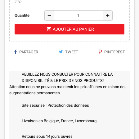
TTC
remove
add
Quantité
shopping_cart
AJOUTER AU PANIER
PARTAGER
TWEET
PINTEREST
VEUILLEZ NOUS CONSULTER POUR CONNAITRE LA
DISPONIBILITÉ & LE PRIX DE NOS PRODUITS!
Attention nous ne pouvons maintenir les prix affichés en raison des
augmentations permanentes.
Site sécurisé | Protection des données
Livraison en Belgique, France, Luxembourg
Retours sous 14 jours ouvrés