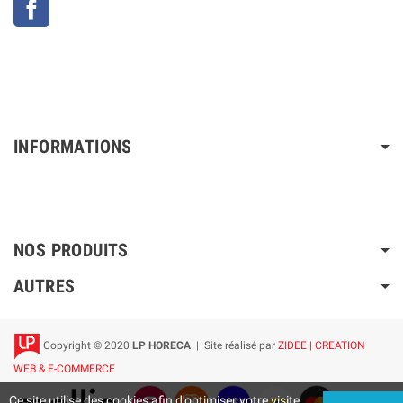
INFORMATIONS
NOS PRODUITS
AUTRES
Copyright © 2020
LP HORECA
| Site réalisé par
ZIDEE | CREATION
WEB & E-COMMERCE
Ce site utilise des cookies afin d'optimiser votre visite