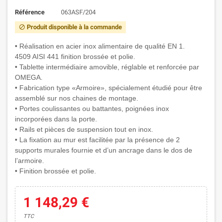
Référence
063ASF/204
Produit disponible à la commande
block
• Réalisation en acier inox alimentaire de qualité EN 1.
4509 AISI 441 finition brossée et polie.
• Tablette intermédiaire amovible, réglable et renforcée par
OMEGA.
• Fabrication type «Armoire», spécialement étudié pour être
assemblé sur nos chaines de montage.
• Portes coulissantes ou battantes, poignées inox
incorporées dans la porte.
• Rails et pièces de suspension tout en inox.
• La fixation au mur est facilitée par la présence de 2
supports murales fournie et d’un ancrage dans le dos de
l’armoire.
• Finition brossée et polie.
1 148,29 €
TTC