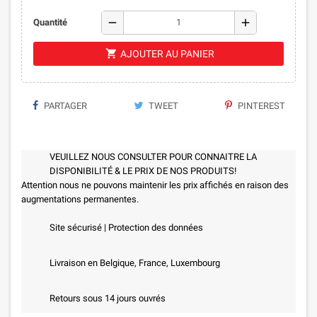
remove
add
Quantité
shopping_cart
AJOUTER AU PANIER
PARTAGER
TWEET
PINTEREST
VEUILLEZ NOUS CONSULTER POUR CONNAITRE LA
DISPONIBILITÉ & LE PRIX DE NOS PRODUITS!
Attention nous ne pouvons maintenir les prix affichés en raison des
augmentations permanentes.
Site sécurisé | Protection des données
Livraison en Belgique, France, Luxembourg
Retours sous 14 jours ouvrés