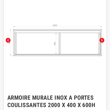
chevron_left
chevron_right
ARMOIRE MURALE INOX A PORTES
COULISSANTES 2000 X 400 X 600H