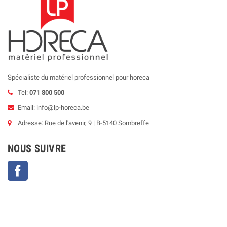
Spécialiste du matériel professionnel pour horeca
Tel:
071 800 500
Email: info@lp-horeca.be
Adresse: Rue de l'avenir, 9 | B-5140 Sombreffe
NOUS SUIVRE
Facebook