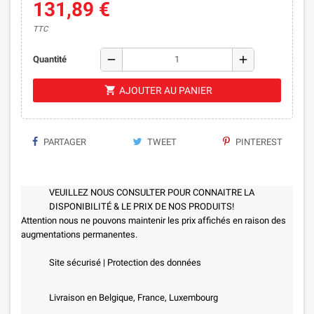
131,89 €
TTC
remove
add
Quantité
shopping_cart
AJOUTER AU PANIER
PARTAGER
TWEET
PINTEREST
VEUILLEZ NOUS CONSULTER POUR CONNAITRE LA
DISPONIBILITÉ & LE PRIX DE NOS PRODUITS!
Attention nous ne pouvons maintenir les prix affichés en raison des
augmentations permanentes.
Site sécurisé | Protection des données
Livraison en Belgique, France, Luxembourg