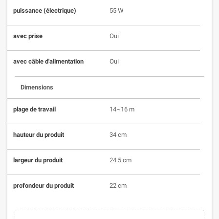
puissance (électrique)
55 W
avec prise
Oui
avec câble d'alimentation
Oui
Dimensions
plage de travail
14~16 m
hauteur du produit
34 cm
largeur du produit
24.5 cm
profondeur du produit
22 cm