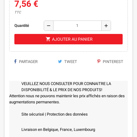
7,56 €
TTC
remove
add
Quantité
shopping_cart
AJOUTER AU PANIER
PARTAGER
TWEET
PINTEREST
VEUILLEZ NOUS CONSULTER POUR CONNAITRE LA
DISPONIBILITÉ & LE PRIX DE NOS PRODUITS!
Attention nous ne pouvons maintenir les prix affichés en raison des
augmentations permanentes.
Site sécurisé | Protection des données
Livraison en Belgique, France, Luxembourg