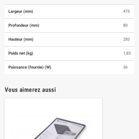
Largeur (mm)
475
Profondeur (mm)
80
Hauteur (mm)
283
Poids net (kg)
1,83
Puissance (fournie) (W)
36
Vous aimerez aussi